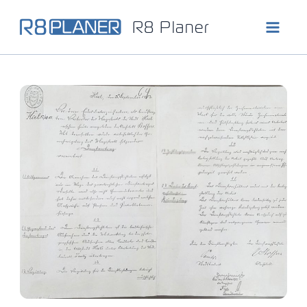
Zum
R8 Planer
Inhalt
springen